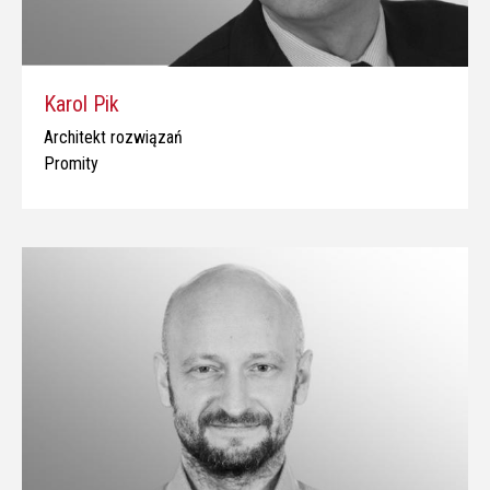
Karol Pik
Architekt rozwiązań
Promity