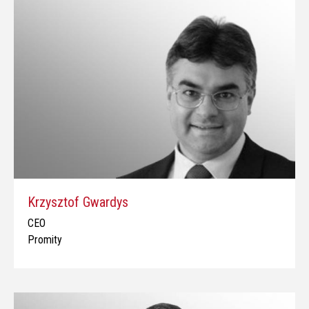
Krzysztof Gwardys
CEO
Promity