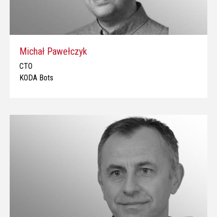
Michał Pawełczyk
CTO
KODA Bots