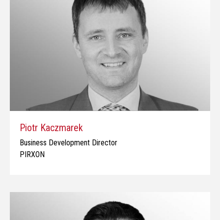
Piotr Kaczmarek
Business Development Director
PIRXON