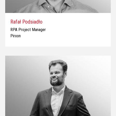
Rafał Podsiadło
RPA Project Manager
Pirxon