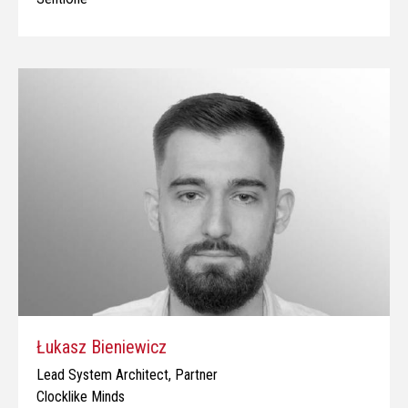
Łukasz Bieniewicz
Lead System Architect, Partner
Clocklike Minds