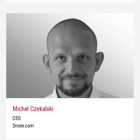
Michał Czekalski
CEO
Dronn.com