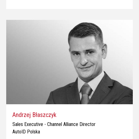
Andrzej Błaszczyk
Sales Executive - Channel Alliance Director
AutoID Polska