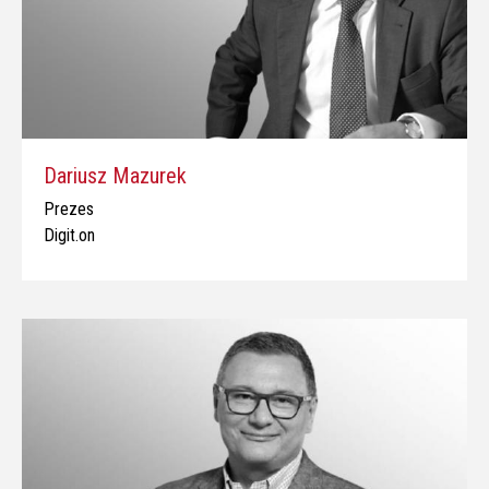
Dariusz Mazurek
Prezes
Digit.on