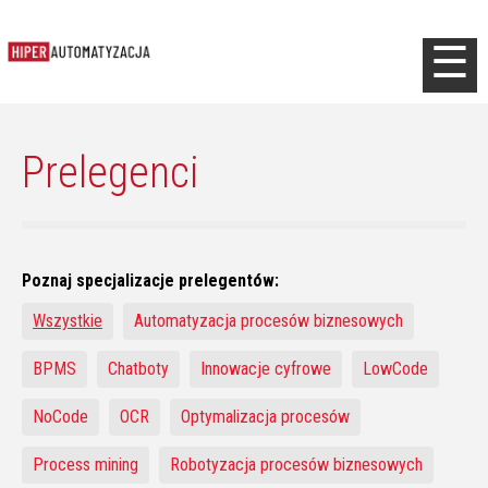
Jump to navigation
☰
Prelegenci
Poznaj specjalizacje prelegentów:
Wszystkie
Automatyzacja procesów biznesowych
BPMS
Chatboty
Innowacje cyfrowe
LowCode
NoCode
OCR
Optymalizacja procesów
Process mining
Robotyzacja procesów biznesowych