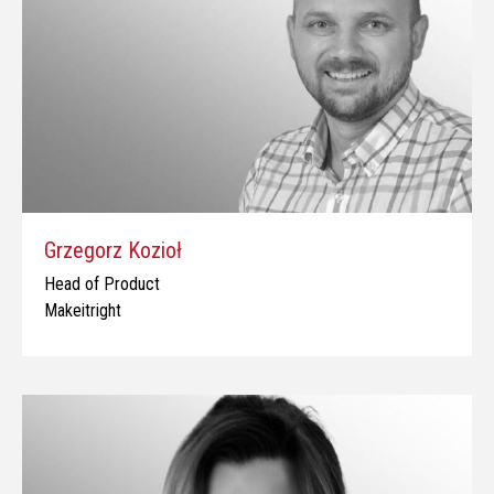
Grzegorz Kozioł
Head of Product
Makeitright