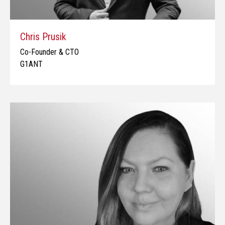
Chris Prusik
Co-Founder & CTO
G1ANT