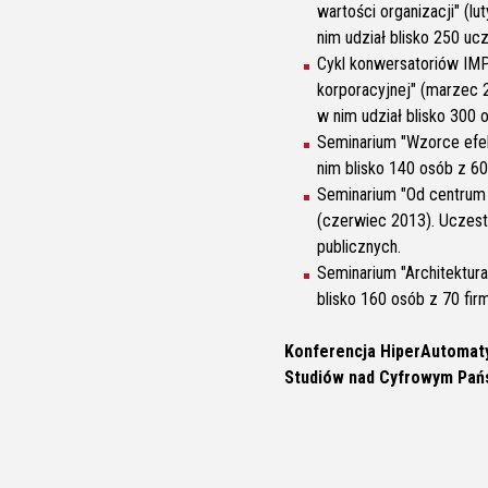
wartości organizacji" (lu
nim udział blisko 250 uc
Cykl konwersatoriów IMP
korporacyjnej" (marzec 2
w nim udział blisko 300 
Seminarium "Wzorce efe
nim blisko 140 osób z 60
Seminarium "Od centrum 
(czerwiec 2013). Uczestn
publicznych.
Seminarium "Architektura
blisko 160 osób z 70 fir
Konferencja HiperAutomat
Studiów nad Cyfrowym Pa