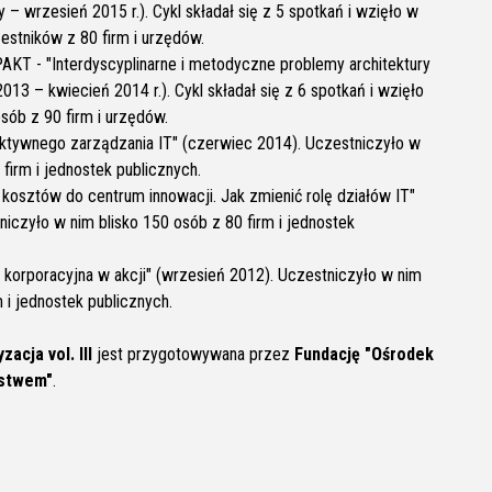
ty – wrzesień 2015 r.). Cykl składał się z 5 spotkań i wzięło w
zestników z 80 firm i urzędów.
AKT - "Interdyscyplinarne i metodyczne problemy architektury
013 – kwiecień 2014 r.). Cykl składał się z 6 spotkań i wzięło
osób z 90 firm i urzędów.
ktywnego zarządzania IT" (czerwiec 2014). Uczestniczyło w
 firm i jednostek publicznych.
kosztów do centrum innowacji. Jak zmienić rolę działów IT"
iczyło w nim blisko 150 osób z 80 firm i jednostek
 korporacyjna w akcji" (wrzesień 2012). Uczestniczyło w nim
m i jednostek publicznych.
yzacja
vol. III
jest przygotowywana przez
Fundację "Ośrodek
ństwem"
.