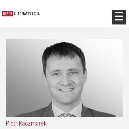
Jump to navigation
☰
Piotr Kaczmarek